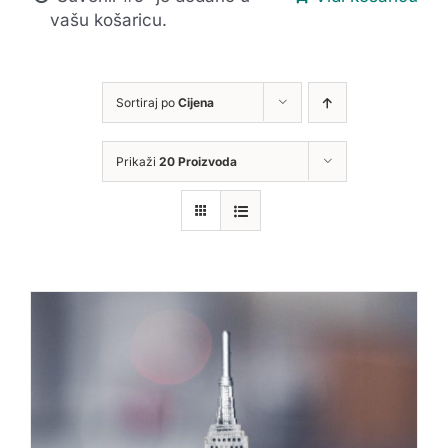
vašu košaricu.
Sortiraj po
Cijena
Prikaži
20 Proizvoda