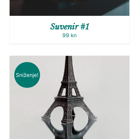
Suvenir #1
99
kn
Sniženje!