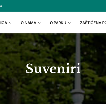
ja
ICA
O NAMA
O PARKU
ZAŠTIĆENA 
Suveniri