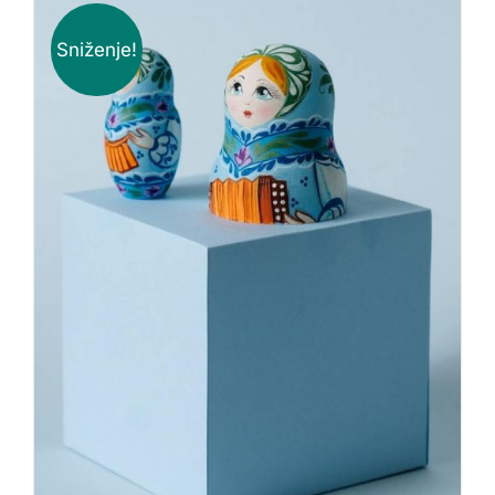
Sniženje!