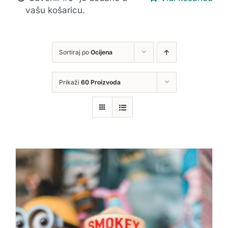
vašu košaricu.
Sortiraj po
Ocijena
Prikaži
60 Proizvoda