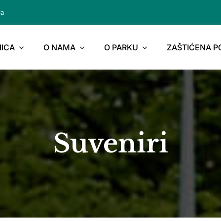
ja
ICA
O NAMA
O PARKU
ZAŠTIĆENA 
Suveniri