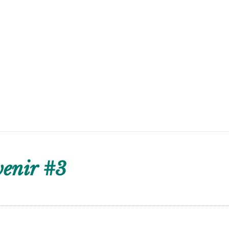
venir #3