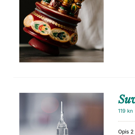
Su
119
kn
Opis 2