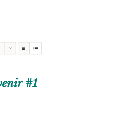
enir #1