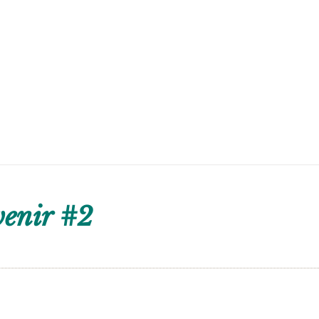
venir #2