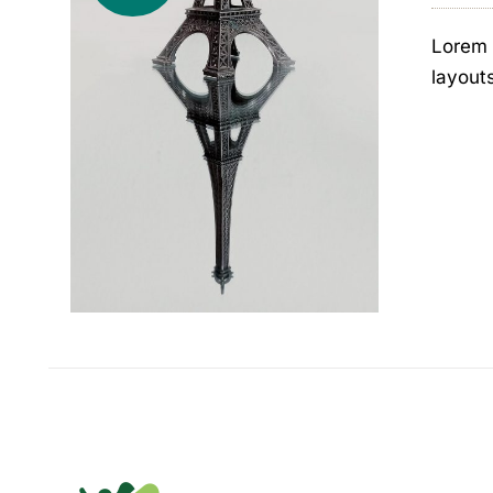
Lorem 
layout