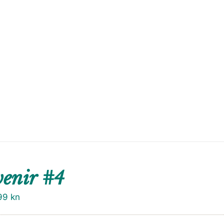
enir #4
99
kn