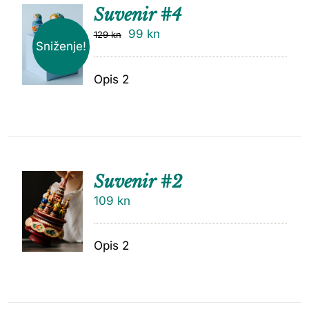
Suvenir #4
99
kn
129
kn
Sniženje!
Opis 2
Suvenir #2
109
kn
Opis 2