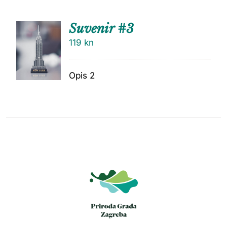
Suvenir #3
119
kn
Opis 2