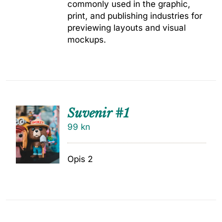
commonly used in the graphic,
print, and publishing industries for
previewing layouts and visual
mockups.
Suvenir #1
99
kn
Opis 2