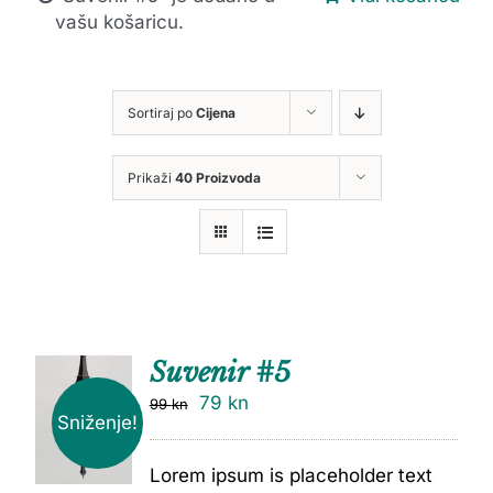
vašu košaricu.
Sortiraj po
Cijena
Prikaži
40 Proizvoda
Suvenir #5
79
kn
99
kn
Sniženje!
Lorem ipsum is placeholder text