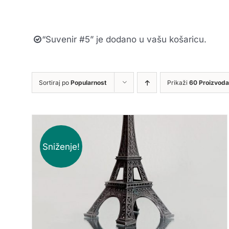
“Suvenir #5” je dodano u vašu košaricu.
Sortiraj po
Popularnost
Prikaži
60 Proizvoda
Sniženje!