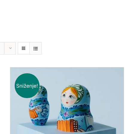
Sniženje!