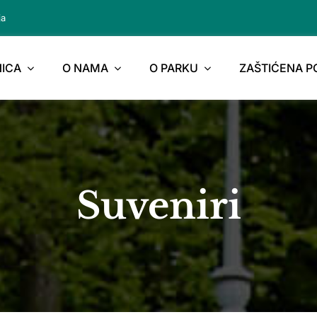
ja
ICA
O NAMA
O PARKU
ZAŠTIĆENA 
Suveniri