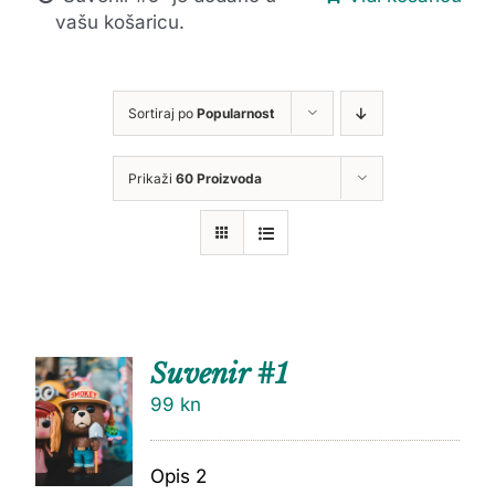
vašu košaricu.
Sortiraj po
Popularnost
Prikaži
60 Proizvoda
Suvenir #1
99
kn
Opis 2