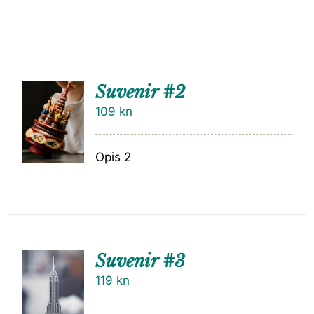
Suvenir #2
109
kn
Opis 2
Suvenir #3
119
kn