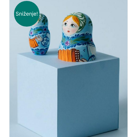
Sniženje!