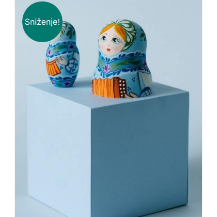
Sniženje!