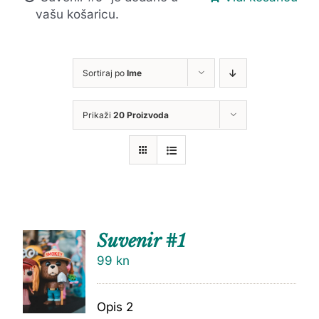
vašu košaricu.
Sortiraj po
Ime
Prikaži
20 Proizvoda
Suvenir #1
99
kn
Opis 2