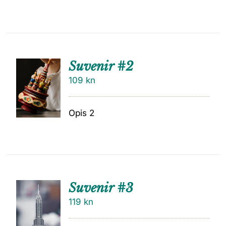
Suvenir #2
109
kn
Opis 2
Suvenir #3
119
kn