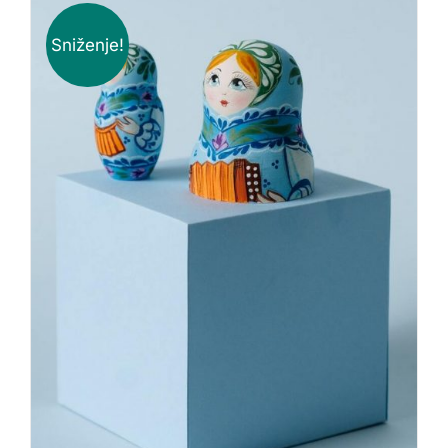
Sniženje!