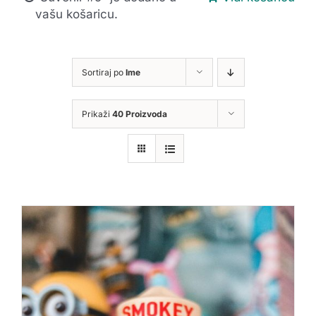
vašu košaricu.
Sortiraj po
Ime
Prikaži
40 Proizvoda