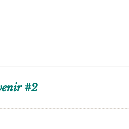
venir #2