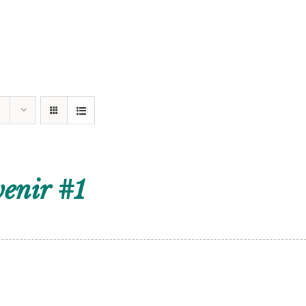
enir #1