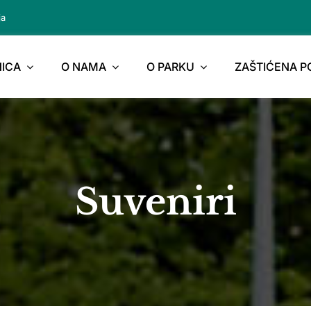
ja
ICA
O NAMA
O PARKU
ZAŠTIĆENA 
Suveniri