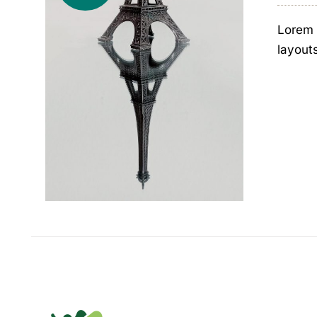
Lorem 
layout