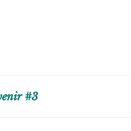
venir #3