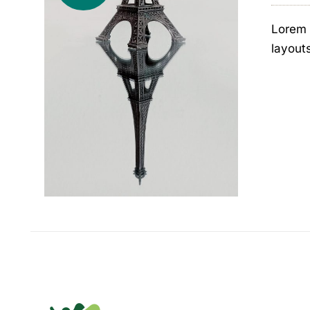
Lorem 
layout