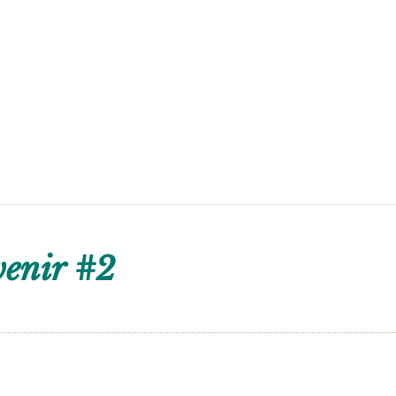
venir #2