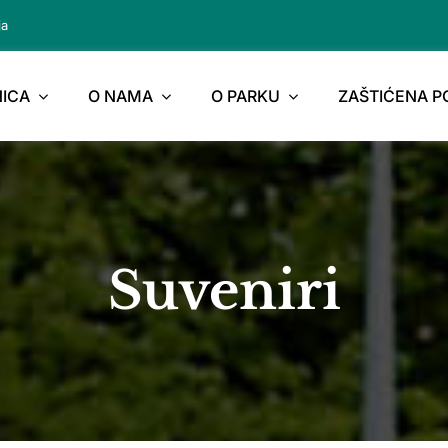
ja
ICA
O NAMA
O PARKU
ZAŠTIĆENA 
Suveniri