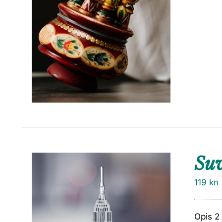
Su
119
kn
Opis 2