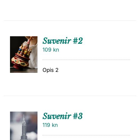
Suvenir #2
109
kn
Opis 2
Suvenir #3
119
kn