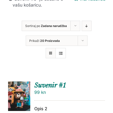
vašu košaricu.
Sortiraj po
Zadana narudžba
Prikaži
20 Proizvoda
Suvenir #1
99
kn
Opis 2