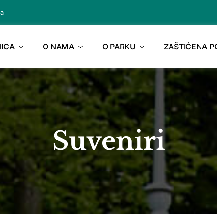
ja
ICA
O NAMA
O PARKU
ZAŠTIĆENA 
Suveniri