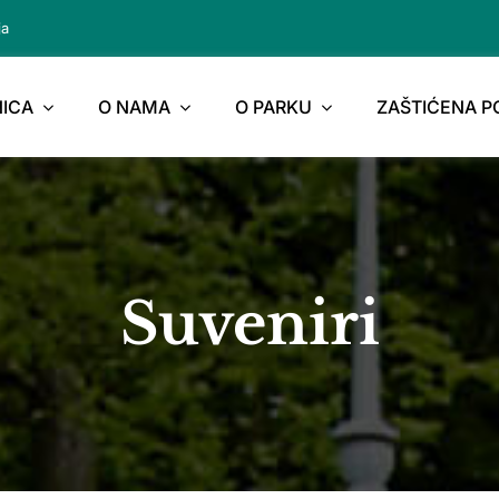
ja
ICA
O NAMA
O PARKU
ZAŠTIĆENA 
Suveniri