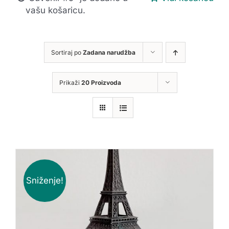
vašu košaricu.
Sortiraj po
Zadana narudžba
Prikaži
20 Proizvoda
Sniženje!