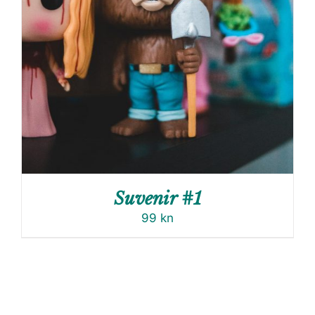
Suvenir #1
99
kn