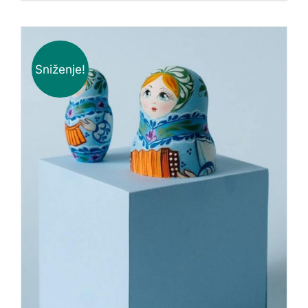
Sniženje!