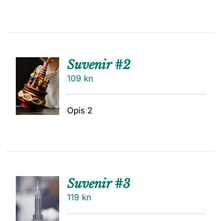
Suvenir #2
109
kn
Opis 2
Suvenir #3
119
kn