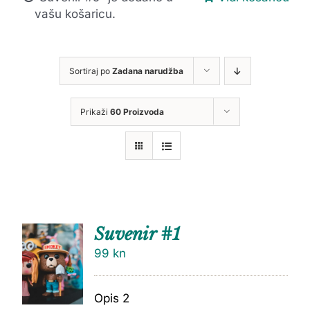
vašu košaricu.
Sortiraj po
Zadana narudžba
Prikaži
60 Proizvoda
Suvenir #1
99
kn
Opis 2