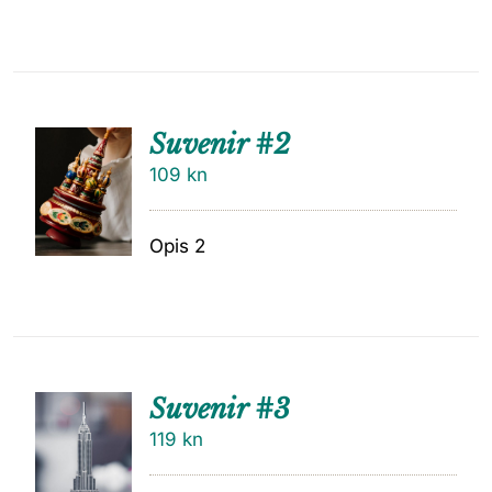
Suvenir #2
109
kn
Opis 2
Suvenir #3
119
kn