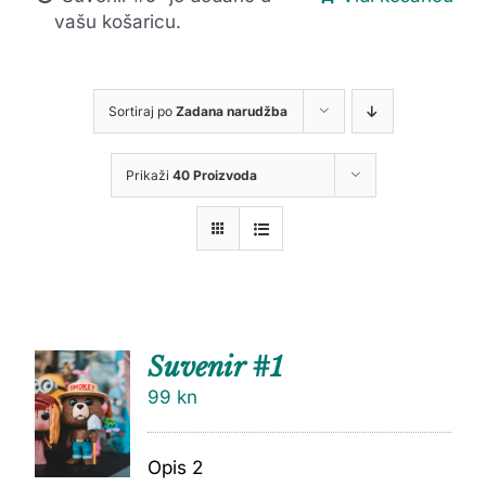
vašu košaricu.
Sortiraj po
Zadana narudžba
Prikaži
40 Proizvoda
Suvenir #1
99
kn
Opis 2