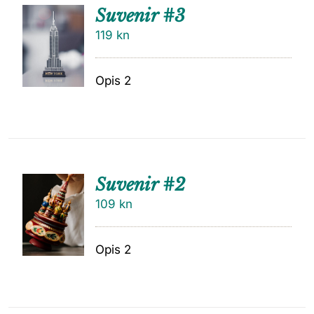
Suvenir #3
119
kn
Opis 2
Suvenir #2
109
kn
Opis 2