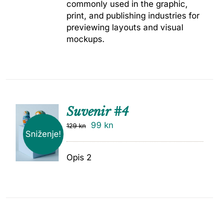
commonly used in the graphic,
print, and publishing industries for
previewing layouts and visual
mockups.
Suvenir #4
99
kn
129
kn
Sniženje!
Opis 2