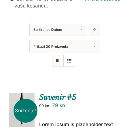
vašu košaricu.
Sortiraj po
Datum
Prikaži
20 Proizvoda
Suvenir #5
79
kn
99
kn
Sniženje!
Lorem ipsum is placeholder text