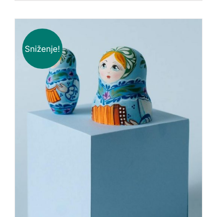
Sniženje!