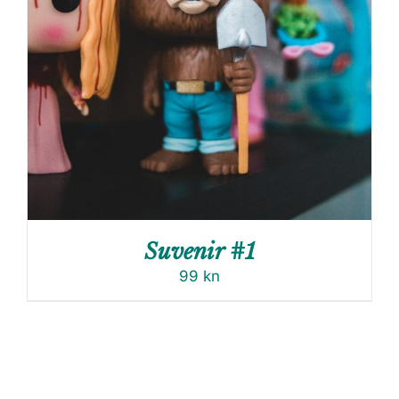
Suvenir #1
99
kn