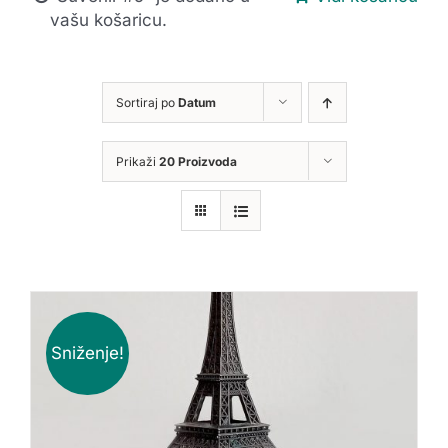
vašu košaricu.
Sortiraj po
Datum
Prikaži
20 Proizvoda
Sniženje!