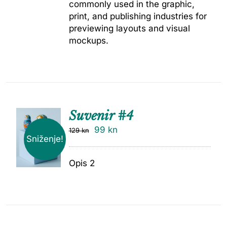
commonly used in the graphic,
print, and publishing industries for
previewing layouts and visual
mockups.
Suvenir #4
99
kn
129
kn
Sniženje!
Opis 2