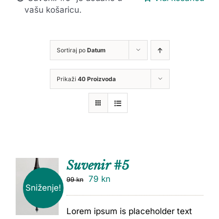
vašu košaricu.
Sortiraj po
Datum
Prikaži
40 Proizvoda
Suvenir #5
79
kn
99
kn
Sniženje!
Lorem ipsum is placeholder text