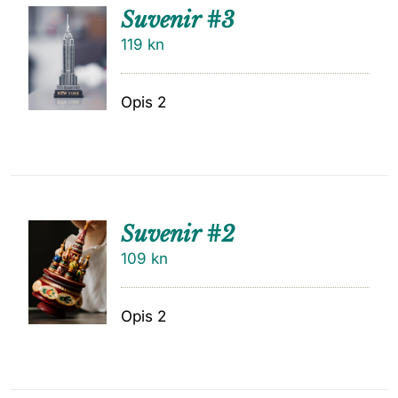
Suvenir #3
119
kn
Opis 2
Suvenir #2
109
kn
Opis 2