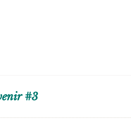
venir #3