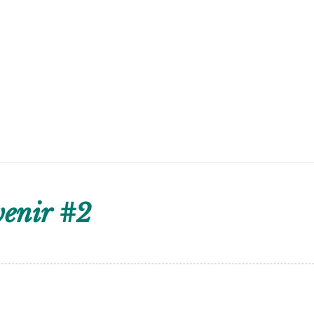
venir #2