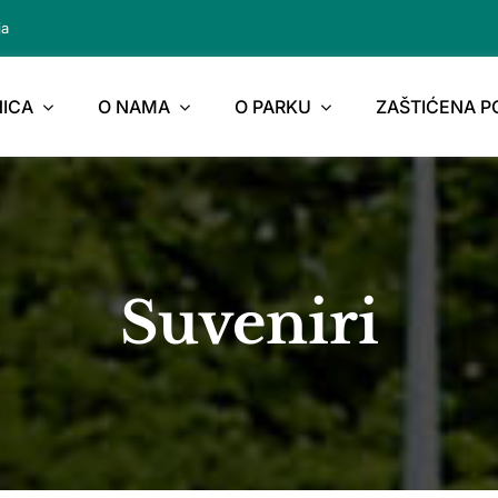
ja
ICA
O NAMA
O PARKU
ZAŠTIĆENA 
Suveniri