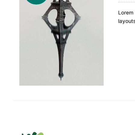
Lorem 
layout