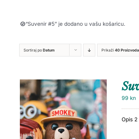
“Suvenir #5” je dodano u vašu košaricu.
Sortiraj po
Datum
Prikaži
40 Proizvoda
Suv
99
kn
Opis 2