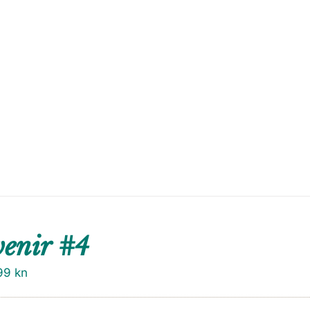
enir #4
99
kn