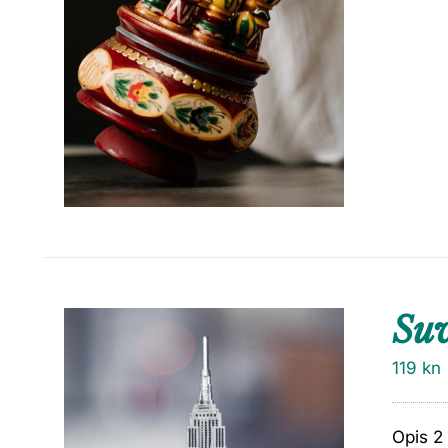
Su
119
kn
Opis 2