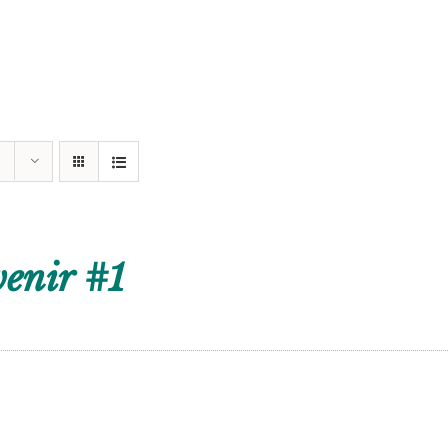
enir #1