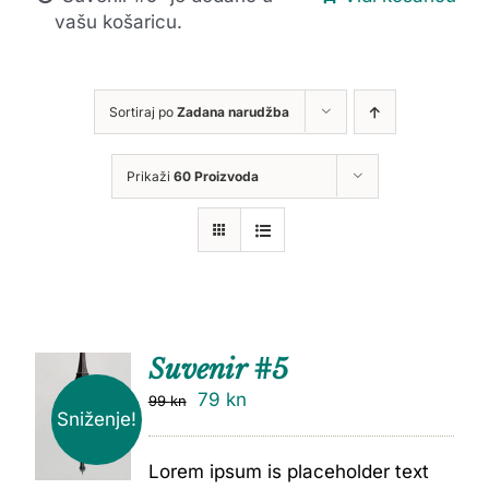
vašu košaricu.
Sortiraj po
Zadana narudžba
Prikaži
60 Proizvoda
Suvenir #5
79
kn
99
kn
Sniženje!
Lorem ipsum is placeholder text