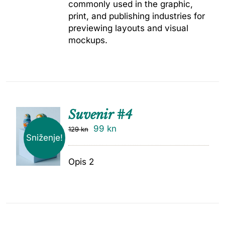
commonly used in the graphic,
print, and publishing industries for
previewing layouts and visual
mockups.
Suvenir #4
99
kn
129
kn
Sniženje!
Opis 2