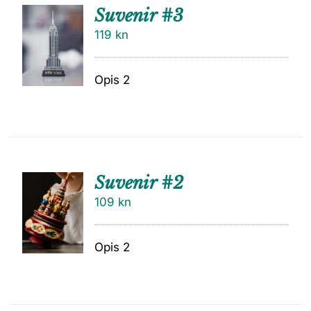
Suvenir #3
119
kn
Opis 2
Suvenir #2
109
kn
Opis 2