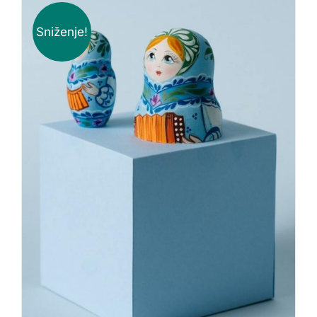
Sniženje!