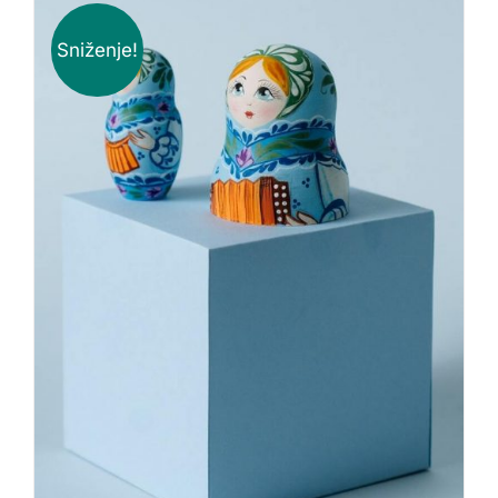
Sniženje!