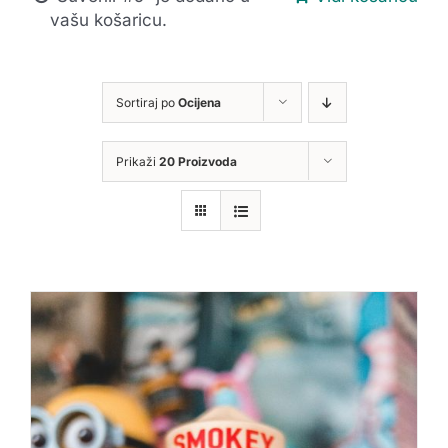
vašu košaricu.
Sortiraj po
Ocijena
Prikaži
20 Proizvoda