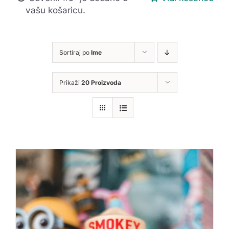
vašu košaricu.
Sortiraj po
Ime
Prikaži
20 Proizvoda