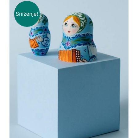
Sniženje!