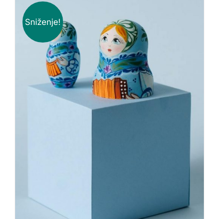
Sniženje!