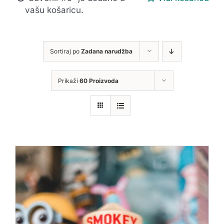
vašu košaricu.
Sortiraj po
Zadana narudžba
Prikaži
60 Proizvoda