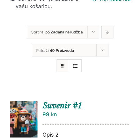
vašu košaricu.
Sortiraj po
Zadana narudžba
Prikaži
40 Proizvoda
Suvenir #1
99
kn
Opis 2