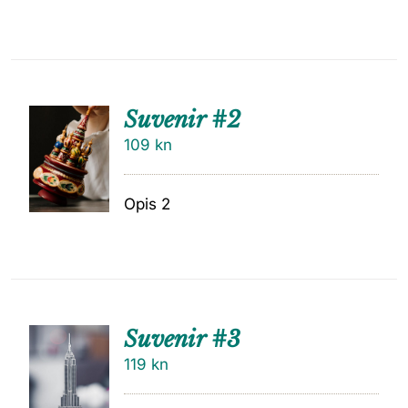
Suvenir #2
109
kn
Opis 2
Suvenir #3
119
kn