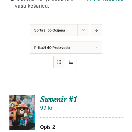
vašu košaricu.
Sortiraj po
Ocijena
Prikaži
40 Proizvoda
Suvenir #1
99
kn
Opis 2