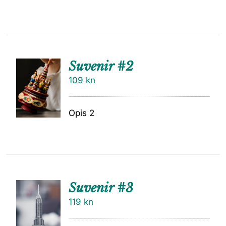
Suvenir #2
109
kn
Opis 2
Suvenir #3
119
kn