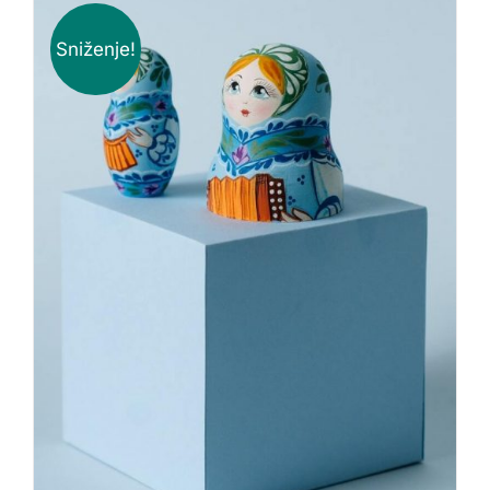
Sniženje!