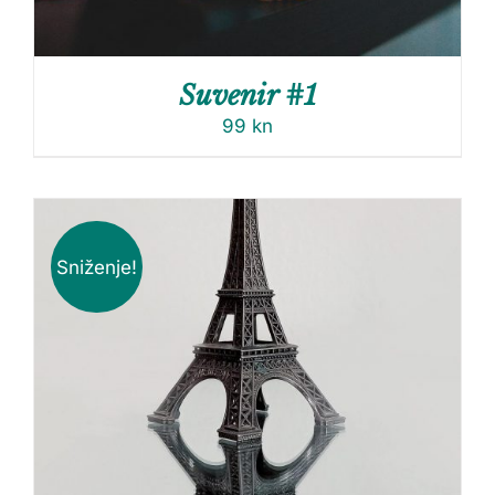
Suvenir #1
99
kn
Sniženje!