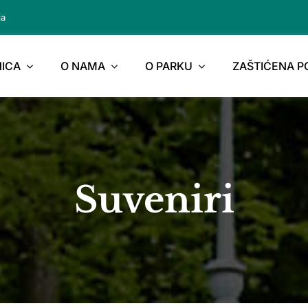
ja
ICA
O NAMA
O PARKU
ZAŠTIĆENA 
Suveniri