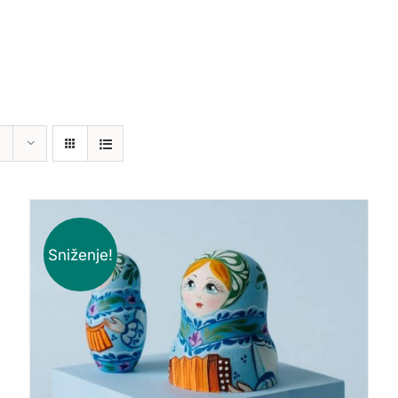
Sniženje!