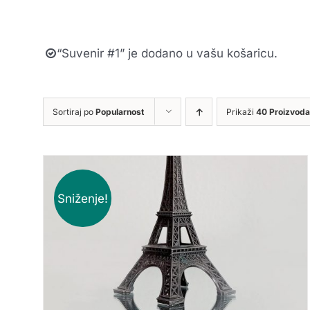
“Suvenir #1” je dodano u vašu košaricu.
Sortiraj po
Popularnost
Prikaži
40 Proizvoda
Sniženje!