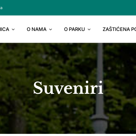
ja
ICA
O NAMA
O PARKU
ZAŠTIĆENA 
Suveniri