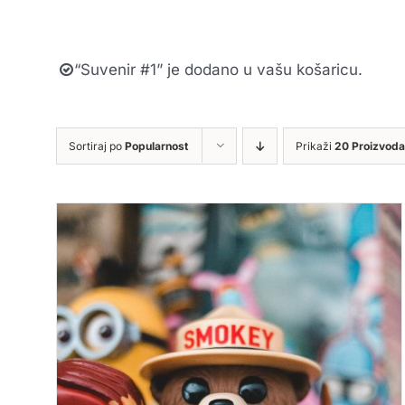
“Suvenir #1” je dodano u vašu košaricu.
Sortiraj po
Popularnost
Prikaži
20 Proizvoda