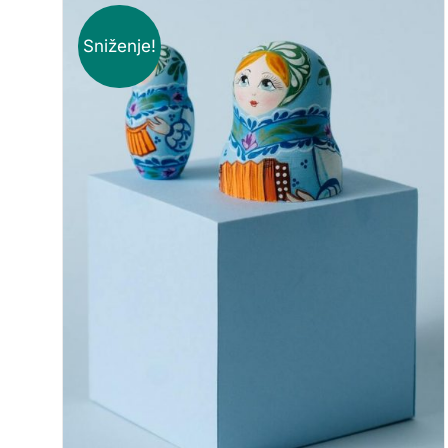
Sniženje!