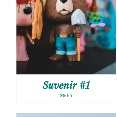
Suvenir #1
99
kn