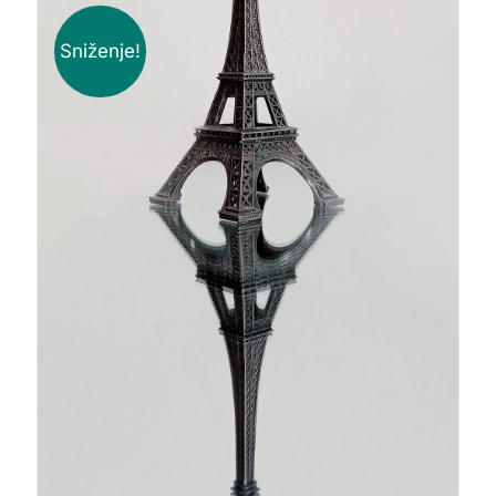
Sniženje!