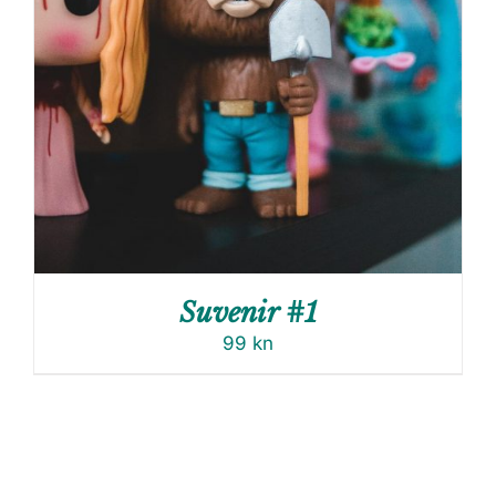
Suvenir #1
99
kn