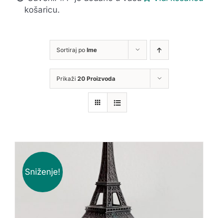
košaricu.
Sortiraj po
Ime
Prikaži
20 Proizvoda
Sniženje!