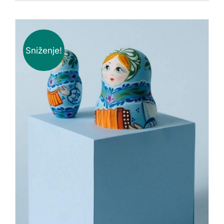
Sniženje!