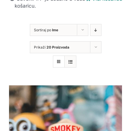
košaricu.
Sortiraj po
Ime
Prikaži
20 Proizvoda