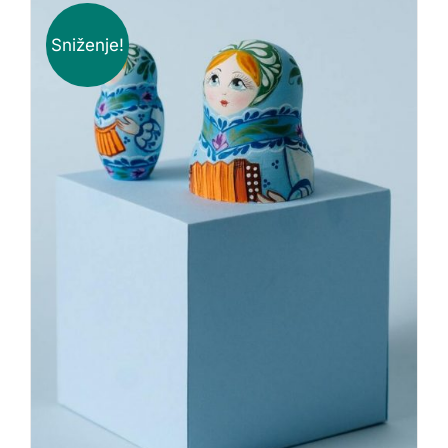
Sniženje!