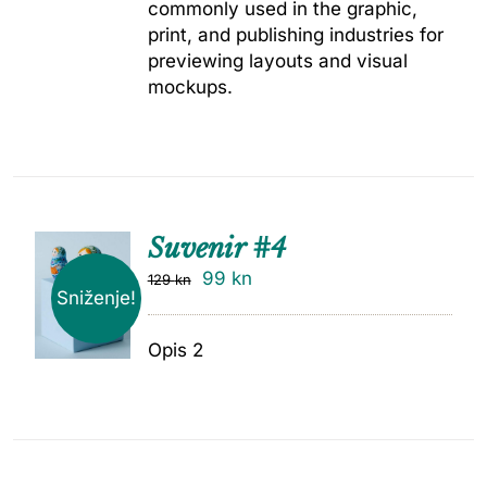
commonly used in the graphic,
print, and publishing industries for
previewing layouts and visual
mockups.
Suvenir #4
99
kn
129
kn
Sniženje!
Opis 2