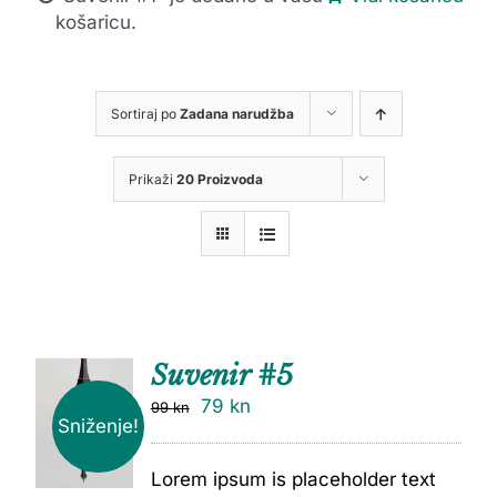
košaricu.
Sortiraj po
Zadana narudžba
Prikaži
20 Proizvoda
Suvenir #5
79
kn
99
kn
Sniženje!
Lorem ipsum is placeholder text