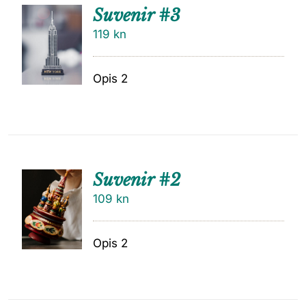
Suvenir #3
119
kn
Opis 2
Suvenir #2
109
kn
Opis 2