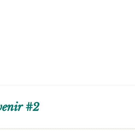
venir #2