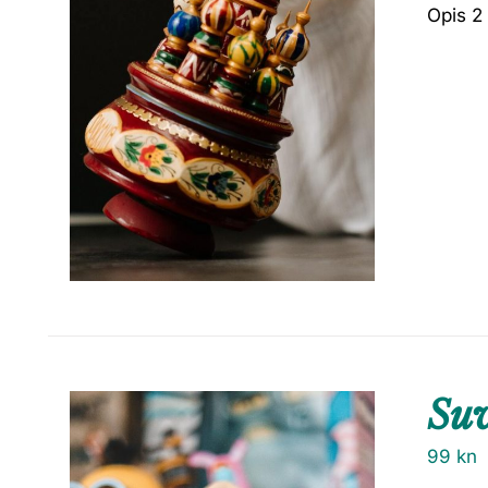
Opis 2
Suv
99
kn