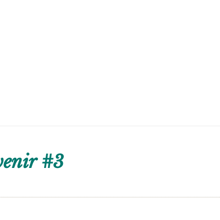
venir #3