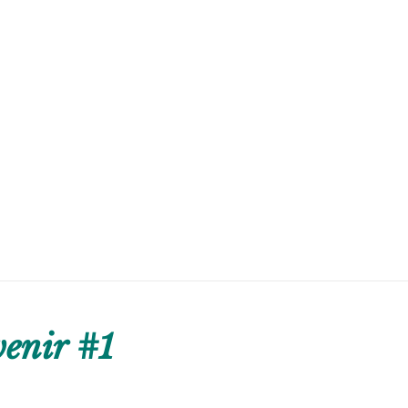
enir #1