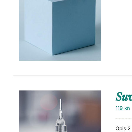
Su
119
kn
Opis 2