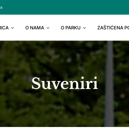
ja
ICA
O NAMA
O PARKU
ZAŠTIĆENA 
Suveniri