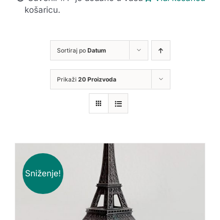
košaricu.
Sortiraj po
Datum
Prikaži
20 Proizvoda
Sniženje!