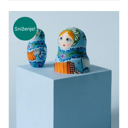
Sniženje!