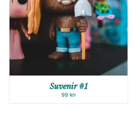
Suvenir #1
99
kn