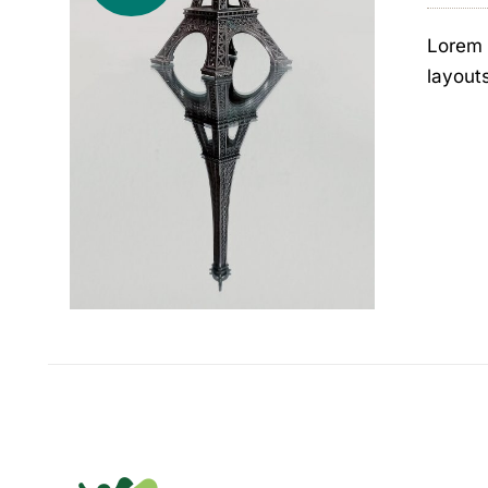
Lorem 
layout