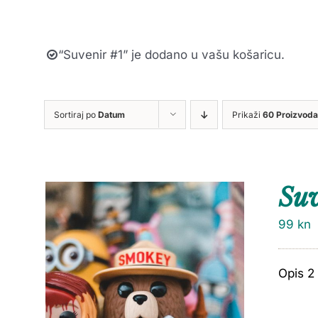
“Suvenir #1” je dodano u vašu košaricu.
Sortiraj po
Datum
Prikaži
60 Proizvoda
Suv
99
kn
Opis 2