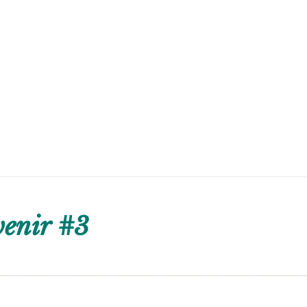
venir #3