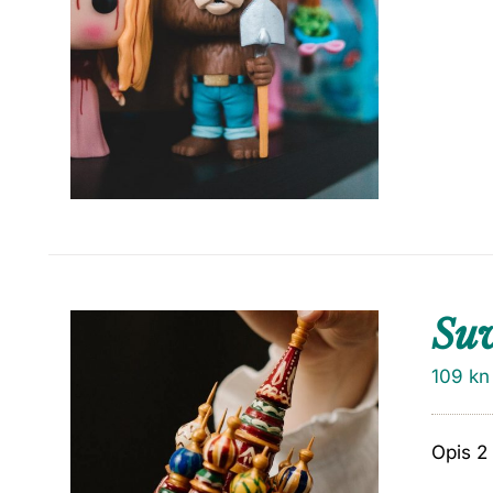
Su
109
kn
Opis 2