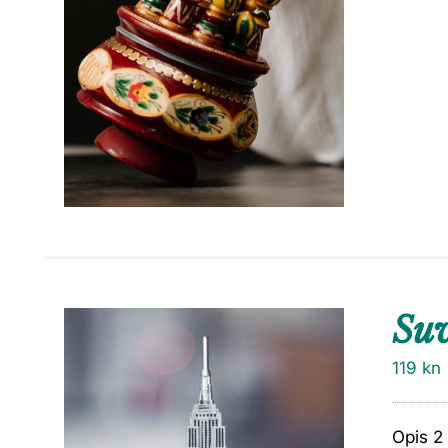
Su
119
kn
Opis 2