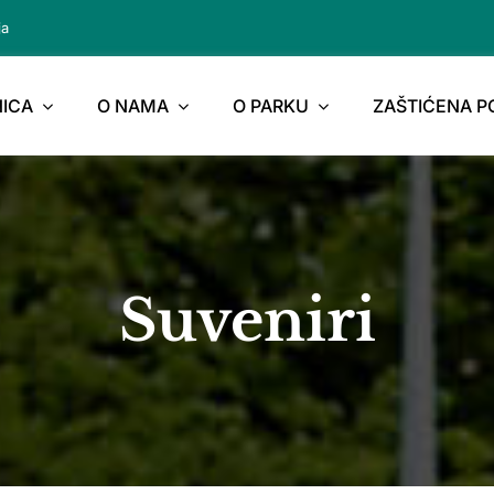
ja
ICA
O NAMA
O PARKU
ZAŠTIĆENA 
Suveniri