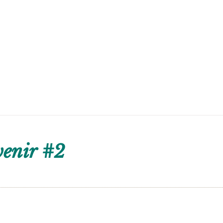
venir #2