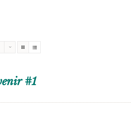
enir #1