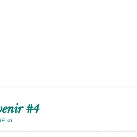
enir #4
99
kn