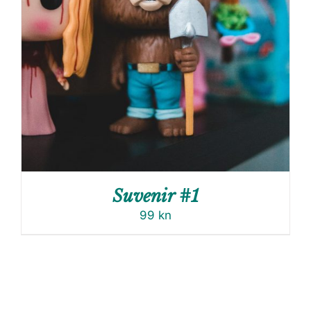
Suvenir #1
99
kn