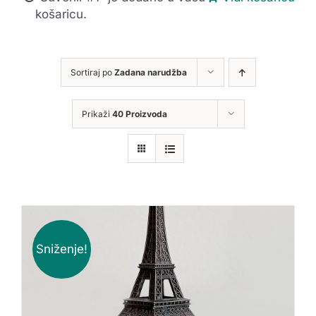
košaricu.
Sortiraj po
Zadana narudžba
Prikaži
40 Proizvoda
Sniženje!