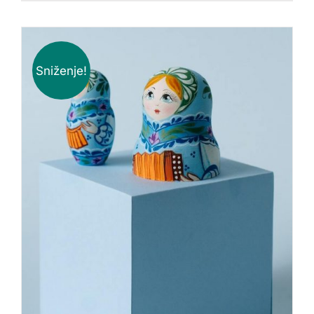
Sniženje!