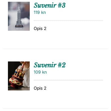
Suvenir #3
119
kn
Opis 2
Suvenir #2
109
kn
Opis 2