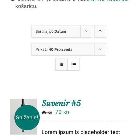
košaricu.
Sortiraj po
Datum
Prikaži
40 Proizvoda
Suvenir #5
79
kn
99
kn
Sniženje!
Lorem ipsum is placeholder text