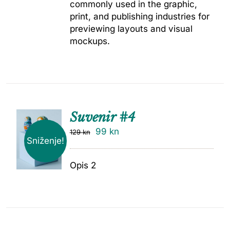
commonly used in the graphic,
print, and publishing industries for
previewing layouts and visual
mockups.
Suvenir #4
99
kn
129
kn
Sniženje!
Opis 2