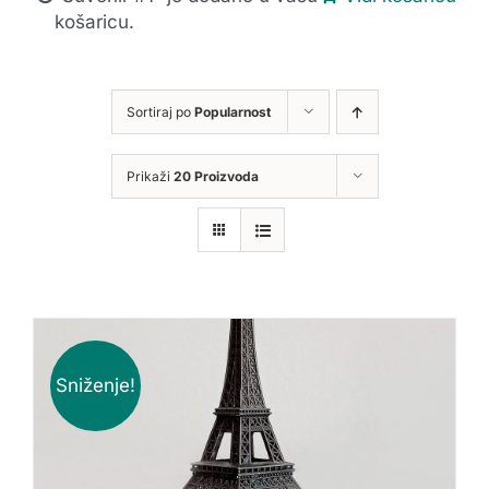
košaricu.
Sortiraj po
Popularnost
Prikaži
20 Proizvoda
Sniženje!