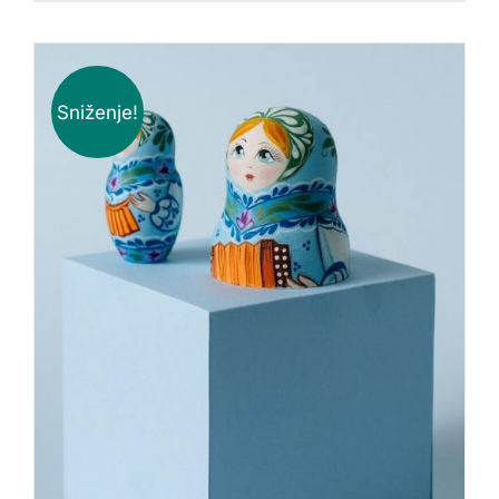
Sniženje!