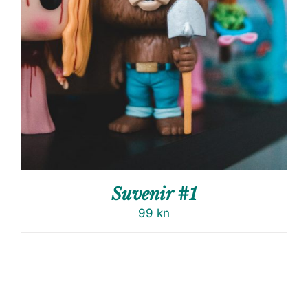
Suvenir #1
99
kn