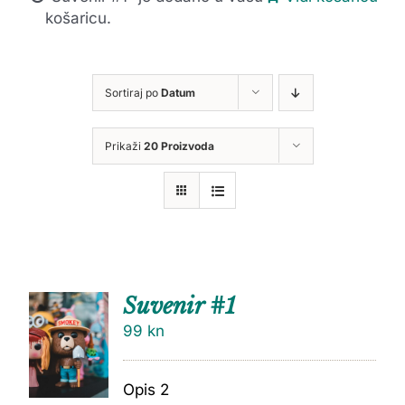
košaricu.
Sortiraj po
Datum
Prikaži
20 Proizvoda
Suvenir #1
99
kn
Opis 2