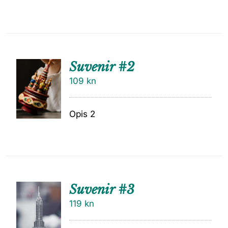
Suvenir #2
109
kn
Opis 2
Suvenir #3
119
kn