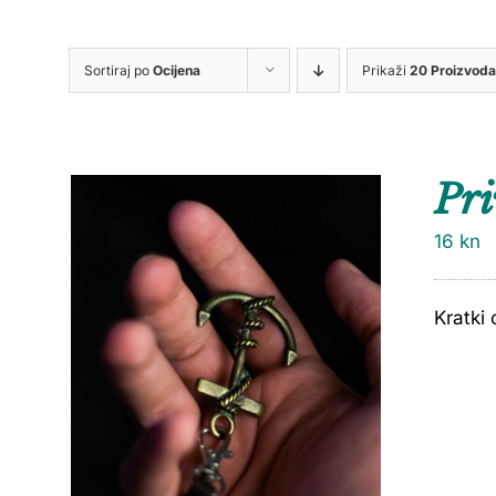
Sortiraj po
Ocijena
Prikaži
20 Proizvoda
Pri
16
kn
Kratki 