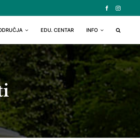
PODRUČJA
EDU. CENTAR
INFO
ti