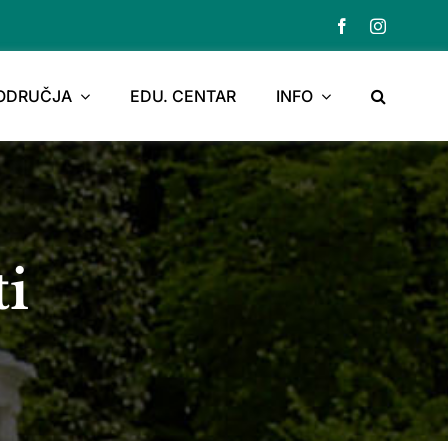
PODRUČJA
EDU. CENTAR
INFO
ti