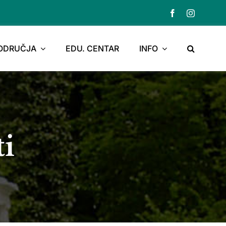
PODRUČJA
EDU. CENTAR
INFO
ti