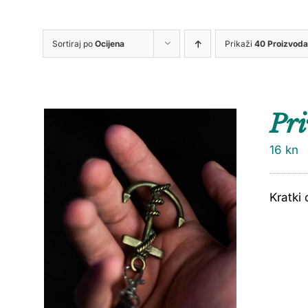
Sortiraj po
Ocijena
Prikaži
40 Proizvoda
Pri
16
kn
Kratki 