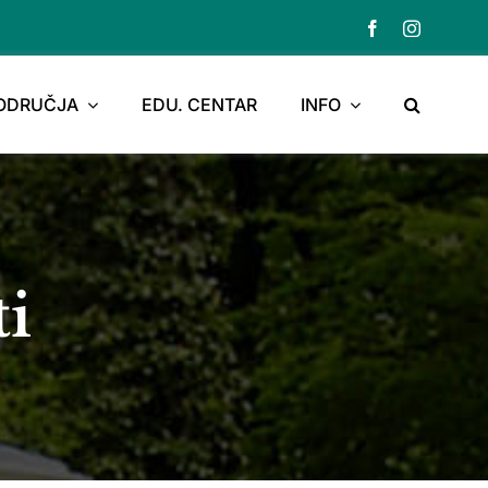
PODRUČJA
EDU. CENTAR
INFO
ti