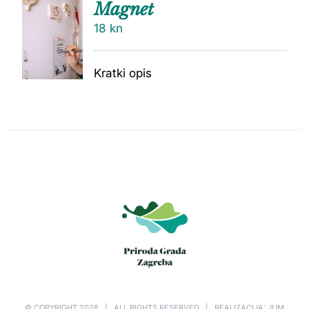
Magnet
18
kn
Kratki opis
© COPYRIGHT
2026 | ALL RIGHTS RESERVED | REALIZACIJA: JUM