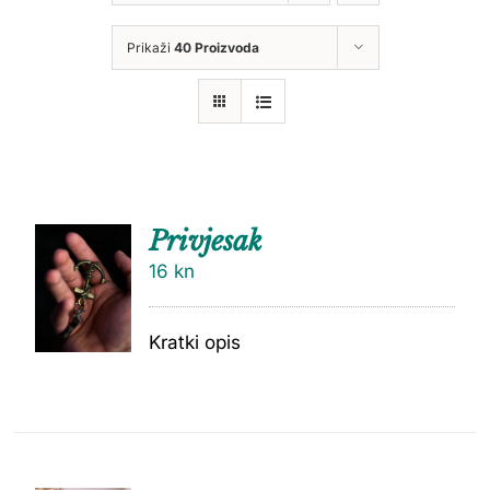
Prikaži
40 Proizvoda
Privjesak
16
kn
Kratki opis