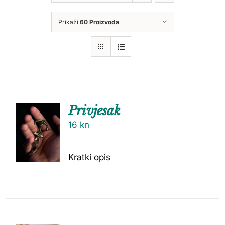
Prikaži
60 Proizvoda
Privjesak
16
kn
Kratki opis