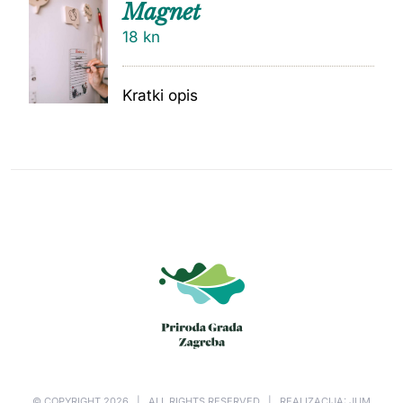
Magnet
18
kn
Kratki opis
© COPYRIGHT
2026 | ALL RIGHTS RESERVED | REALIZACIJA: JUM